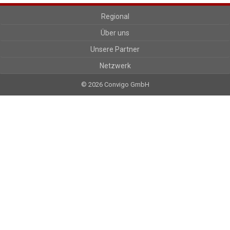
Regional
Über uns
Unsere Partner
Netzwerk
© 2026 Convigo GmbH