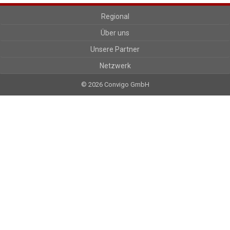
Regional
Über uns
Unsere Partner
Netzwerk
© 2026 Convigo GmbH