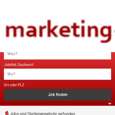
Jobs und Stellenangebote im
Marketing
Jobtitel, Suchwort
Ort oder PLZ
6
Jobs und Stellenangebote gefunden