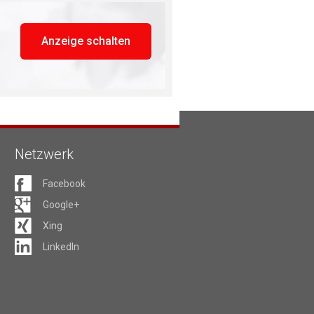
Anzeige schalten
Netzwerk
Facebook
Google+
Xing
LinkedIn