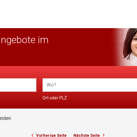
angebote im
Ort oder PLZ
unden
Vorherige Seite
Nächste Seite