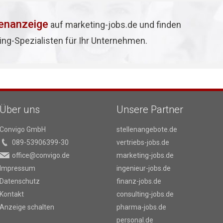
lenanzeige
auf marketing-jobs.de und finden
ing-Spezialisten für Ihr Unternehmen.
Über uns
Unsere Partner
Convigo GmbH
stellenangebote.de
089-53906399-30
vertriebs-jobs.de
office@convigo.de
marketing-jobs.de
Impressum
ingenieur-jobs.de
Datenschutz
finanz-jobs.de
Kontakt
consulting-jobs.de
Anzeige schalten
pharma-jobs.de
personal.de