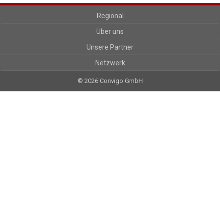
Regional
Über uns
Unsere Partner
Netzwerk
© 2026 Convigo GmbH