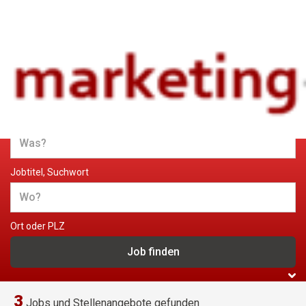
Jobs und Stellenangebote im
Marketing
Jobtitel, Suchwort
Ort oder PLZ
3
Jobs und Stellenangebote gefunden