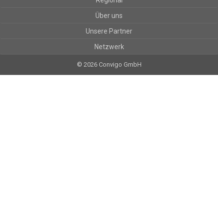
Regional
Über uns
Unsere Partner
Netzwerk
© 2026 Convigo GmbH