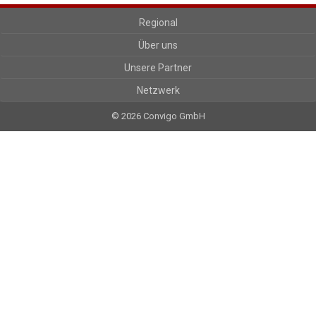
Regional
Über uns
Unsere Partner
Netzwerk
© 2026 Convigo GmbH