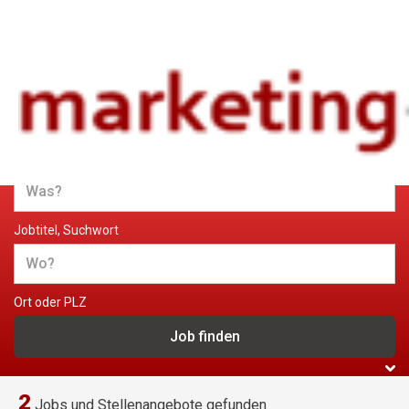
Jobs und Stellenangebote im
Marketing
Jobtitel, Suchwort
Ort oder PLZ
2
Jobs und Stellenangebote gefunden