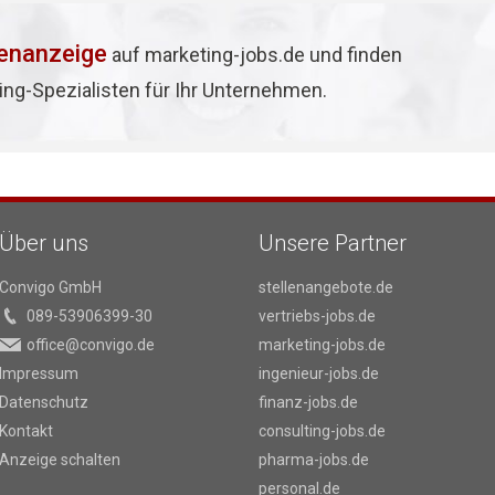
lenanzeige
auf marketing-jobs.de und finden
ing-Spezialisten für Ihr Unternehmen.
Über uns
Unsere Partner
Convigo GmbH
stellenangebote.de
089-53906399-30
vertriebs-jobs.de
office@convigo.de
marketing-jobs.de
Impressum
ingenieur-jobs.de
Datenschutz
finanz-jobs.de
Kontakt
consulting-jobs.de
Anzeige schalten
pharma-jobs.de
personal.de