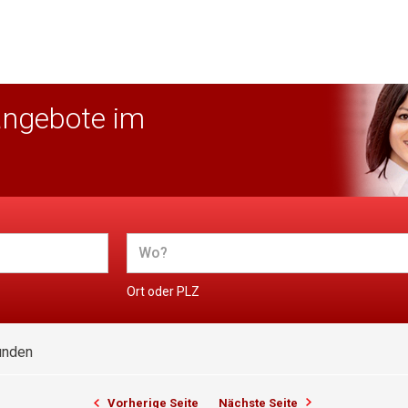
angebote im
Ort oder PLZ
unden
Vorherige Seite
Nächste Seite