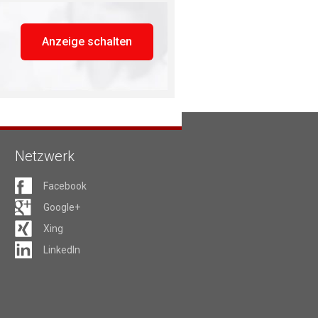
Anzeige schalten
Netzwerk
Facebook
Google+
Xing
LinkedIn