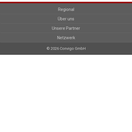
Regional
Über uns
Unsere Partner
Netzwerk
© 2026 Convigo GmbH