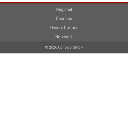
Regional
Über uns
Unsere Partner
Netzwerk
© 2026 Convigo GmbH