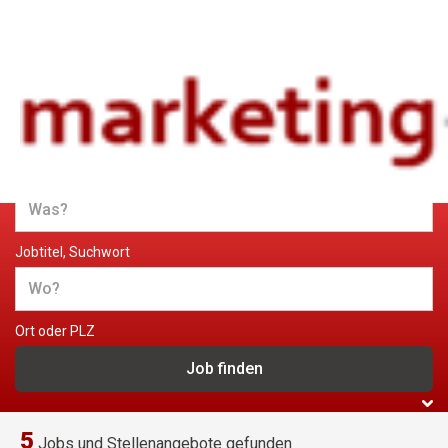
Jobs und Stellenangebote im
Marketing
Jobtitel, Suchwort
Ort oder PLZ
5
Jobs und Stellenangebote gefunden