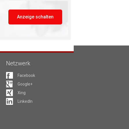
Anzeige schalten
Netzwerk
Facebook
Google+
Xing
LinkedIn