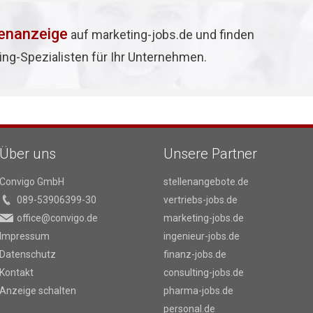
lenanzeige
auf marketing-jobs.de und finden
ing-Spezialisten für Ihr Unternehmen.
Über uns
Unsere Partner
Convigo GmbH
stellenangebote.de
089-53906399-30
vertriebs-jobs.de
office@convigo.de
marketing-jobs.de
Impressum
ingenieur-jobs.de
Datenschutz
finanz-jobs.de
Kontakt
consulting-jobs.de
Anzeige schalten
pharma-jobs.de
personal.de