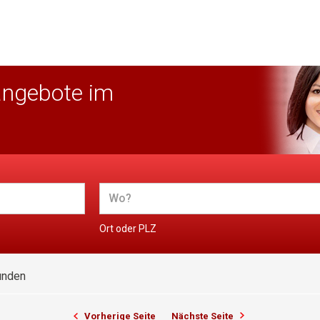
angebote im
Ort oder PLZ
unden
Vorherige Seite
Nächste Seite