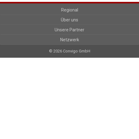
Regional
Über uns
Unsere Partner
Netzwerk
© 2026 Convigo GmbH