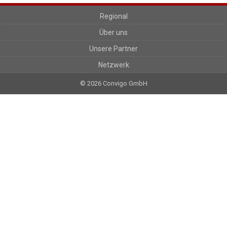
Regional
Über uns
Unsere Partner
Netzwerk
© 2026 Convigo GmbH