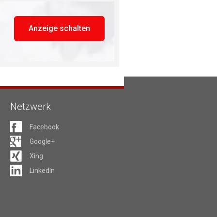
Anzeige schalten
Netzwerk
Facebook
Google+
Xing
LinkedIn