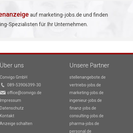
lenanzeige
auf marketing-jobs.de und finden
ing-Spezialisten für Ihr Unternehmen.
Über uns
Unsere Partner
Convigo GmbH
stellenangebote.de
089-53906399-30
vertriebs-jobs.de
office@convigo.de
marketing-jobs.de
Impressum
ingenieur-jobs.de
Datenschutz
finanz-jobs.de
Kontakt
consulting-jobs.de
Anzeige schalten
pharma-jobs.de
personal.de