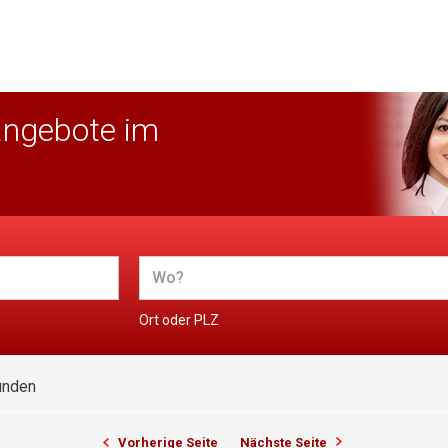
angebote im
Ort oder PLZ
unden
Vorherige Seite
Nächste Seite