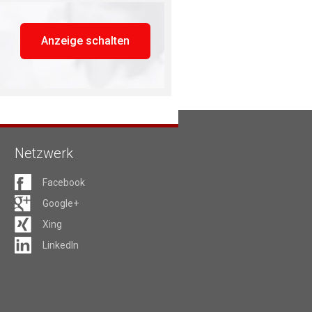
Anzeige schalten
Netzwerk
Facebook
Google+
Xing
LinkedIn