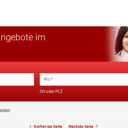
angebote im
Ort oder PLZ
unden
Vorherige Seite
Nächste Seite