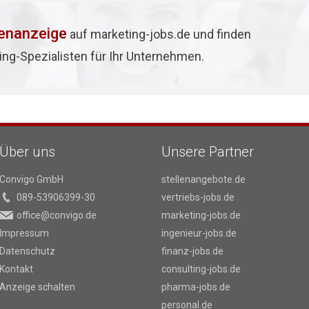
lenanzeige
auf marketing-jobs.de und finden
ing-Spezialisten für Ihr Unternehmen.
Über uns
Unsere Partner
Convigo GmbH
stellenangebote.de
089-53906399-30
vertriebs-jobs.de
office@convigo.de
marketing-jobs.de
Impressum
ingenieur-jobs.de
Datenschutz
finanz-jobs.de
Kontakt
consulting-jobs.de
Anzeige schalten
pharma-jobs.de
personal.de