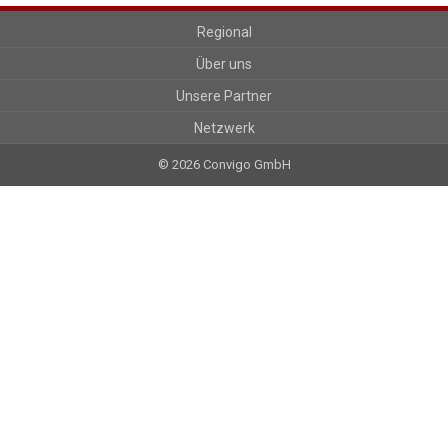
Regional
Über uns
Unsere Partner
Netzwerk
© 2026 Convigo GmbH