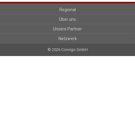
Regional
Über uns
Unsere Partner
Netzwerk
© 2026 Convigo GmbH