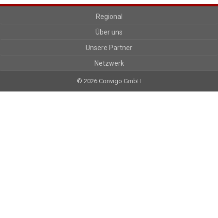
Regional
Über uns
Unsere Partner
Netzwerk
© 2026 Convigo GmbH