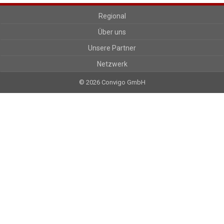
Regional
Über uns
Unsere Partner
Netzwerk
© 2026 Convigo GmbH