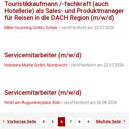
Touristikkaufmann /-fachkraft (auch
Hotellerie) als Sales- und Produktmanager
für Reisen in die DACH Region (m/w/d)
Miller Incoming GmbH, Schlier
/ veröffentlicht am 22.07.2026
Servicemitarbeiter (m/w/d)
Holsteins Mühle GmbH, Nümbrecht
/ veröffentlicht am 22.07.2026
Servicemitarbeiter (m/w/d)
Hotel am Augustinerplatz, Köln
/ veröffentlicht am 06.08.2026
Vorherige Seite
Nächste Seite
4
5
6
7
8
9