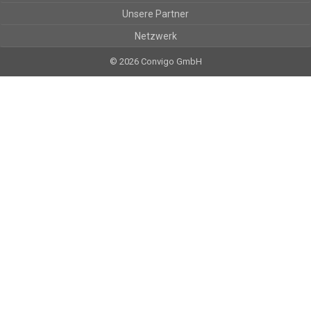
Unsere Partner
Netzwerk
© 2026 Convigo GmbH