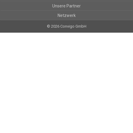
Unsere Partner
Netzwerk
© 2026 Convigo GmbH