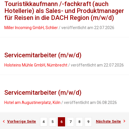
Touristikkaufmann /-fachkraft (auch
Hotellerie) als Sales- und Produktmanager
für Reisen in die DACH Region (m/w/d)
Miller Incoming GmbH, Schlier
/ veröffentlicht am 22.07.2026
Servicemitarbeiter (m/w/d)
Holsteins Mühle GmbH, Nümbrecht
/ veröffentlicht am 22.07.2026
Servicemitarbeiter (m/w/d)
Hotel am Augustinerplatz, Köln
/ veröffentlicht am 06.08.2026
Vorherige Seite
Nächste Seite
4
5
6
7
8
9