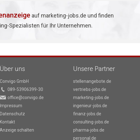
lenanzeige
auf marketing-jobs.de und finden
ing-Spezialisten für Ihr Unternehmen.
Über uns
Unsere Partner
Convigo GmbH
stellenangebote.de
089-53906399-30
vertriebs-jobs.de
office@convigo.de
marketing-jobs.de
Impressum
ingenieur-jobs.de
Datenschutz
finanz-jobs.de
Kontakt
consulting-jobs.de
Anzeige schalten
pharma-jobs.de
personal.de