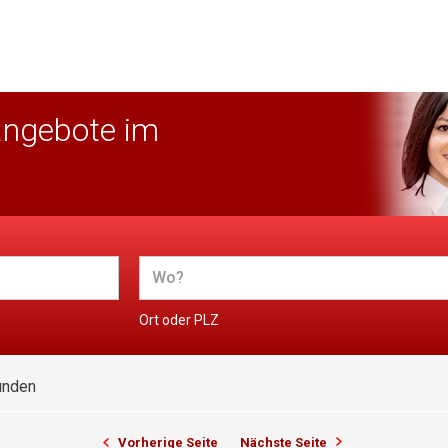
angebote im
Ort oder PLZ
unden
Vorherige Seite
Nächste Seite