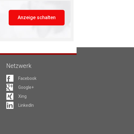
Anzeige schalten
Netzwerk
Facebook
Google+
Xing
LinkedIn