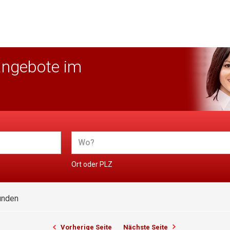
angebote im
Ort oder PLZ
unden
Vorherige Seite
Nächste Seite