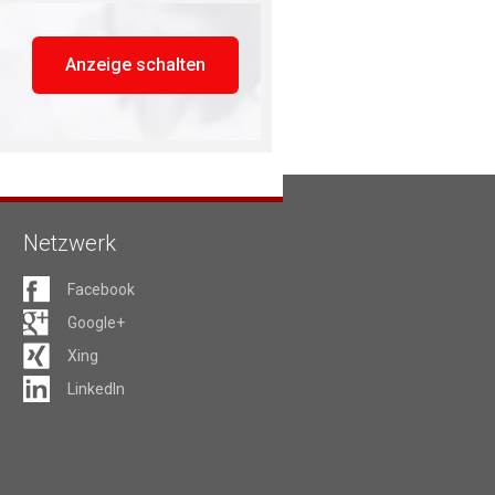
Anzeige schalten
Netzwerk
Facebook
Google+
Xing
LinkedIn