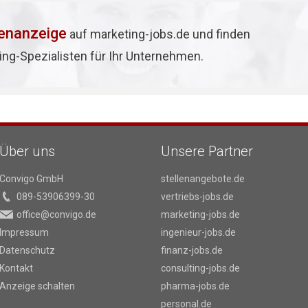
lenanzeige
auf marketing-jobs.de und finden
ing-Spezialisten für Ihr Unternehmen.
Über uns
Unsere Partner
Convigo GmbH
stellenangebote.de
089-53906399-30
vertriebs-jobs.de
office@convigo.de
marketing-jobs.de
Impressum
ingenieur-jobs.de
Datenschutz
finanz-jobs.de
Kontakt
consulting-jobs.de
Anzeige schalten
pharma-jobs.de
personal.de