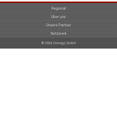
Regional
Über uns
Unsere Partner
Netzwerk
© 2026 Convigo GmbH