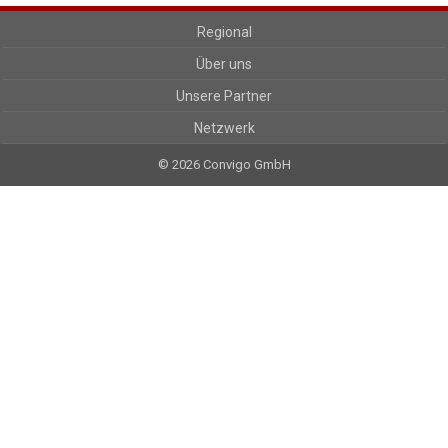
Regional
Über uns
Unsere Partner
Netzwerk
© 2026 Convigo GmbH