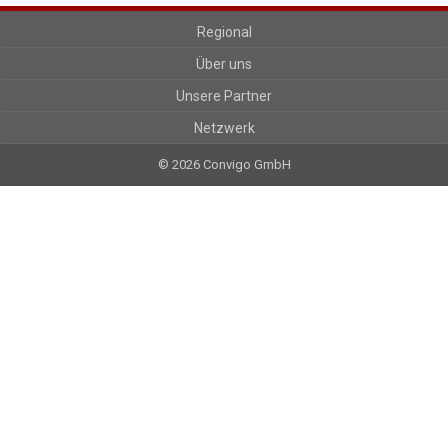
Regional
Über uns
Unsere Partner
Netzwerk
© 2026 Convigo GmbH