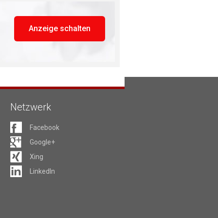
Anzeige schalten
Netzwerk
Facebook
Google+
Xing
LinkedIn