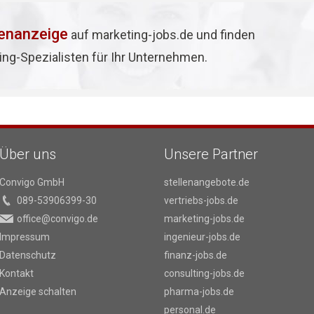
lenanzeige
auf marketing-jobs.de und finden
ing-Spezialisten für Ihr Unternehmen.
Über uns
Unsere Partner
Convigo GmbH
stellenangebote.de
089-53906399-30
vertriebs-jobs.de
office@convigo.de
marketing-jobs.de
Impressum
ingenieur-jobs.de
Datenschutz
finanz-jobs.de
Kontakt
consulting-jobs.de
Anzeige schalten
pharma-jobs.de
personal.de