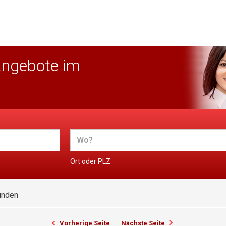
angebote im
Ort oder PLZ
unden
Vorherige Seite
Nächste Seite