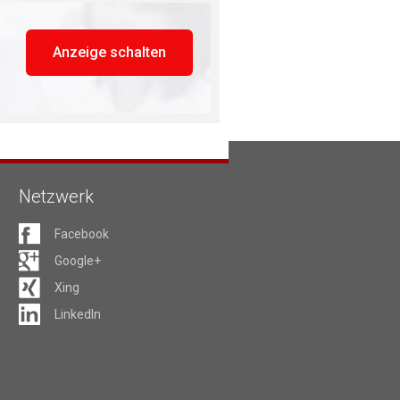
Anzeige schalten
Netzwerk
Facebook
Google+
Xing
LinkedIn