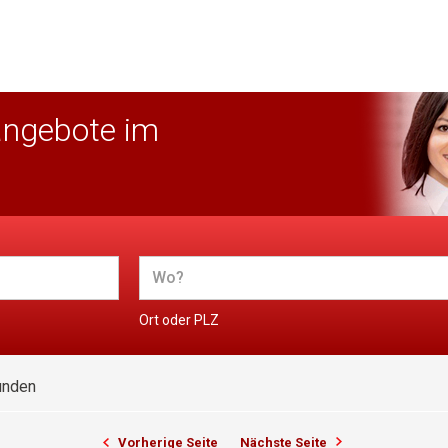
angebote im
Ort oder PLZ
unden
Vorherige Seite
Nächste Seite