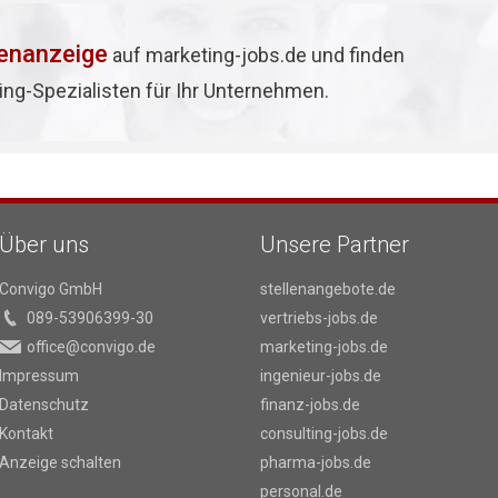
lenanzeige
auf marketing-jobs.de und finden
ing-Spezialisten für Ihr Unternehmen.
Über uns
Unsere Partner
Convigo GmbH
stellenangebote.de
089-53906399-30
vertriebs-jobs.de
office@convigo.de
marketing-jobs.de
Impressum
ingenieur-jobs.de
Datenschutz
finanz-jobs.de
Kontakt
consulting-jobs.de
Anzeige schalten
pharma-jobs.de
personal.de