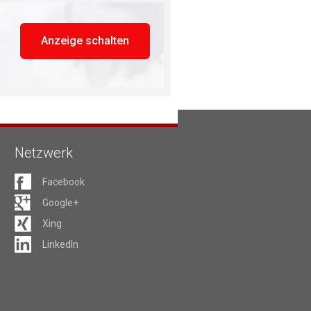
Anzeige schalten
Netzwerk
Facebook
Google+
Xing
LinkedIn