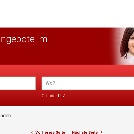
angebote im
Ort oder PLZ
unden
Vorherige Seite
Nächste Seite