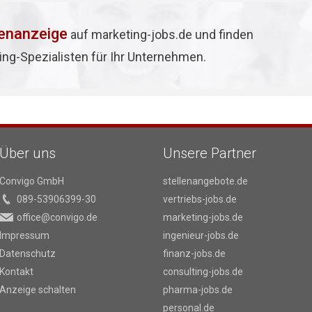
lenanzeige
auf marketing-jobs.de und finden
ing-Spezialisten für Ihr Unternehmen.
Über uns
Unsere Partner
Convigo GmbH
stellenangebote.de
089-53906399-30
vertriebs-jobs.de
office@convigo.de
marketing-jobs.de
Impressum
ingenieur-jobs.de
Datenschutz
finanz-jobs.de
Kontakt
consulting-jobs.de
Anzeige schalten
pharma-jobs.de
personal.de