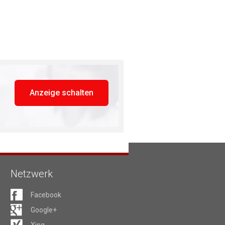
Anzeige schalten
Netzwerk
Facebook
Google+