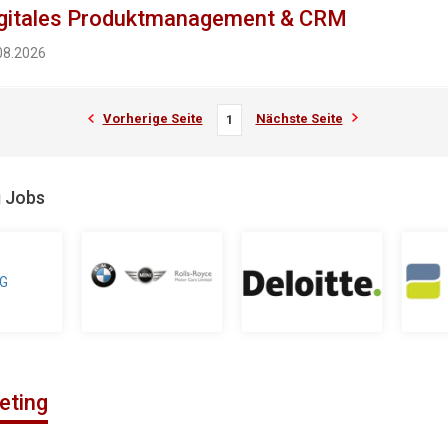
igitales Produktmanagement & CRM
.08.2026
Vorherige Seite
Nächste Seite
1
g Jobs
eting