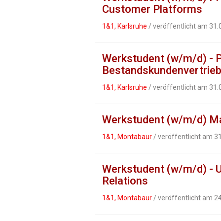
Customer Platforms
1&1, Karlsruhe
/ veröffentlicht am 31
Werkstudent (w/m/d) - P
Bestandskundenvertrie
1&1, Karlsruhe
/ veröffentlicht am 31
Werkstudent (w/m/d) M
1&1, Montabaur
/ veröffentlicht am 3
Werkstudent (w/m/d) - 
Relations
1&1, Montabaur
/ veröffentlicht am 2