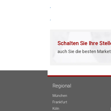
,
,
Schalten Sie Ihre Stel
auch Sie die besten Market
Regional
München
Frankfurt
Köln