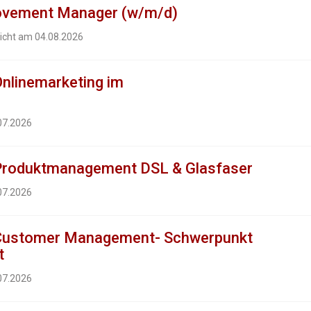
rovement Manager (w/m/d)
licht am 04.08.2026
nlinemarketing im
b
.07.2026
 Produktmanagement DSL & Glasfaser
.07.2026
 Customer Management- Schwerpunkt
t
.07.2026