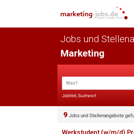
Jobs und Stellen
Marketing
Jobtitel, Suchwort
9
Jobs und Stellenangebote gef
Werkstudent (w/m/d) P