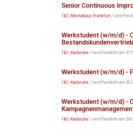
Senior Continuous Imp
1&1, Montabaur, Frankfurt
/ veröffent
Werkstudent (w/m/d) - O
Bestandskundenvertrie
1&1, Karlsruhe
/ veröffentlicht am 31
Werkstudent (w/m/d) -
1&1, Karlsruhe
/ veröffentlicht am 30
Werkstudent (w/m/d) -
Kampagnenmanagemen
1&1, Karlsruhe
/ veröffentlicht am 24