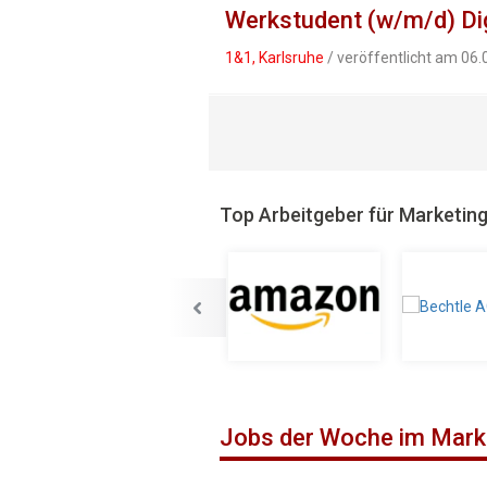
Werkstudent (w/m/d) D
1&1, Karlsruhe
/ veröffentlicht am 06
Top Arbeitgeber für Marketin
Jobs der Woche im Mark