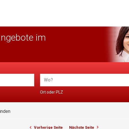
angebote im
Ort oder PLZ
unden
Vorherige Seite
Nächste Seite