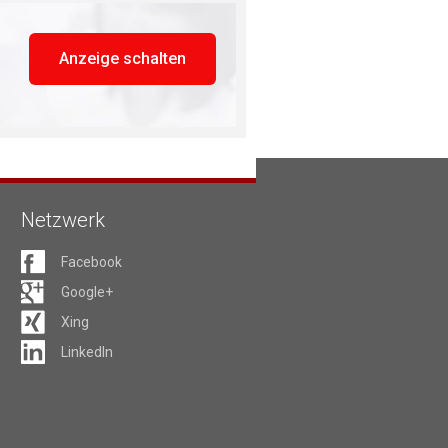
Anzeige schalten
Netzwerk
Facebook
Google+
Xing
LinkedIn