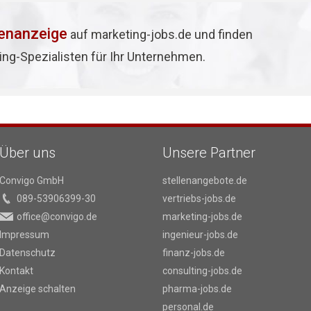
lenanzeige
auf marketing-jobs.de und finden
ing-Spezialisten für Ihr Unternehmen.
Über uns
Unsere Partner
Convigo GmbH
stellenangebote.de
089-53906399-30
vertriebs-jobs.de
office@convigo.de
marketing-jobs.de
Impressum
ingenieur-jobs.de
Datenschutz
finanz-jobs.de
Kontakt
consulting-jobs.de
Anzeige schalten
pharma-jobs.de
personal.de