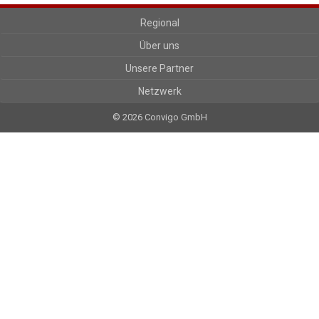
Regional
Über uns
Unsere Partner
Netzwerk
© 2026 Convigo GmbH