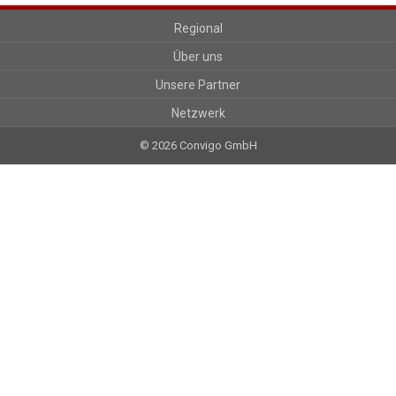
Regional
Über uns
Unsere Partner
Netzwerk
© 2026 Convigo GmbH