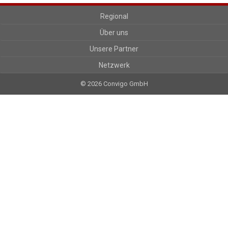
Regional
Über uns
Unsere Partner
Netzwerk
© 2026 Convigo GmbH