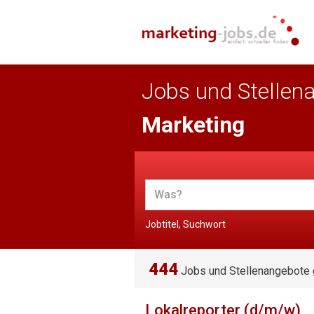
Jobs und Stellen
Marketing
Jobtitel, Suchwort
444
Jobs und Stellenangebote
Lokalreporter (d/m/w)