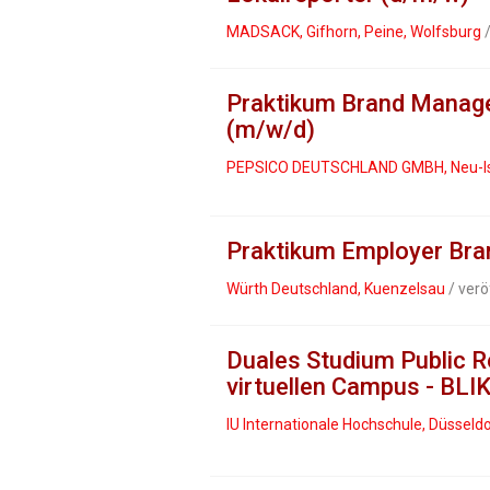
MADSACK, Gifhorn, Peine, Wolfsburg
/
Praktikum Brand Manage
(m/w/d)
PEPSICO DEUTSCHLAND GMBH, Neu-I
Praktikum Employer Bran
Würth Deutschland, Kuenzelsau
/ verö
Duales Studium Public R
virtuellen Campus - BL
IU Internationale Hochschule, Düsseld