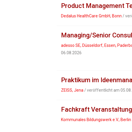
Product Management Tea
Dedalus HealthCare GmbH, Bonn
/ ver
Managing/Senior Consulta
adesso SE, Düsseldorf, Essen, Paderb
06.08.2026
Praktikum im Ideenman
ZEISS, Jena
/ veröffentlicht am 05.08
Fachkraft Veranstaltun
Kommunales Bildungswerk e.V., Berlin