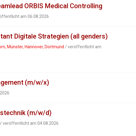
mlead ORBIS Medical Controlling
öffentlicht am 06.08.2026
nt Digitale Strategien (all genders)
orn, Münster, Hannover, Dortmund
/ veröffentlicht am
agement (m/w/x)
.2026
gstechnik (m/w/d)
/ veröffentlicht am 04.08.2026