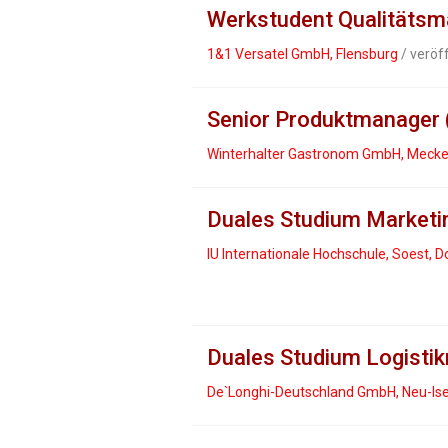
Werkstudent Qualitäts
1&1 Versatel GmbH, Flensburg
/ veröf
Senior Produktmanager
Winterhalter Gastronom GmbH, Meck
Duales Studium Marketin
IU Internationale Hochschule, Soest, 
Duales Studium Logist
De`Longhi-Deutschland GmbH, Neu-Is