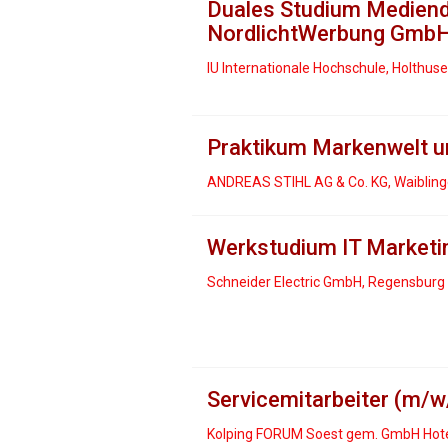
Duales Studium Mediende
NordlichtWerbung Gmb
IU Internationale Hochschule, Holthus
Praktikum Markenwelt u
ANDREAS STIHL AG & Co. KG, Waiblin
Werkstudium IT Marketi
Schneider Electric GmbH, Regensburg
Servicemitarbeiter (m/w
Kolping FORUM Soest gem. GmbH Hote