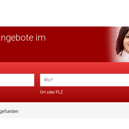
angebote im
Ort oder PLZ
 gefunden