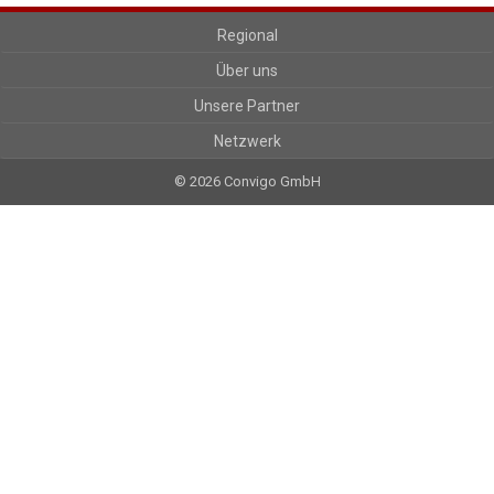
Regional
Über uns
Unsere Partner
Netzwerk
© 2026 Convigo GmbH