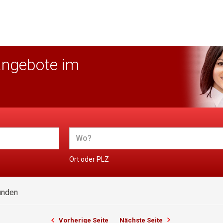
angebote im
Ort oder PLZ
unden
Vorherige Seite
Nächste Seite