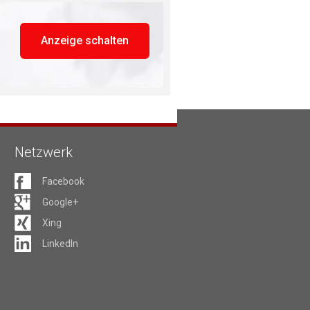
Anzeige schalten
Netzwerk
Facebook
Google+
Xing
LinkedIn