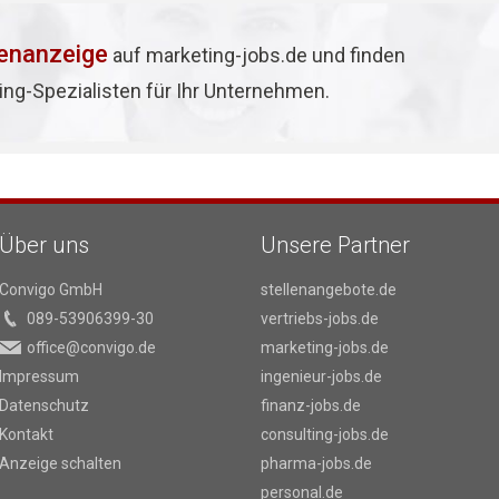
lenanzeige
auf marketing-jobs.de und finden
ing-Spezialisten für Ihr Unternehmen.
Über uns
Unsere Partner
Convigo GmbH
stellenangebote.de
089-53906399-30
vertriebs-jobs.de
office@convigo.de
marketing-jobs.de
Impressum
ingenieur-jobs.de
Datenschutz
finanz-jobs.de
Kontakt
consulting-jobs.de
Anzeige schalten
pharma-jobs.de
personal.de