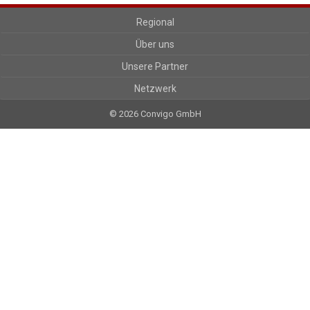
Regional
Über uns
Unsere Partner
Netzwerk
© 2026 Convigo GmbH