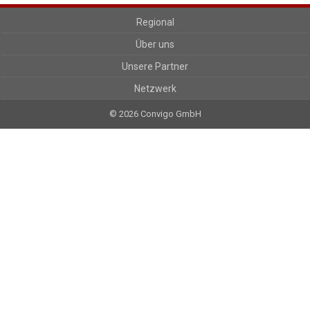
Regional
Über uns
Unsere Partner
Netzwerk
© 2026 Convigo GmbH