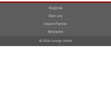
Regional
Über uns
Unsere Partner
Netzwerk
© 2026 Convigo GmbH