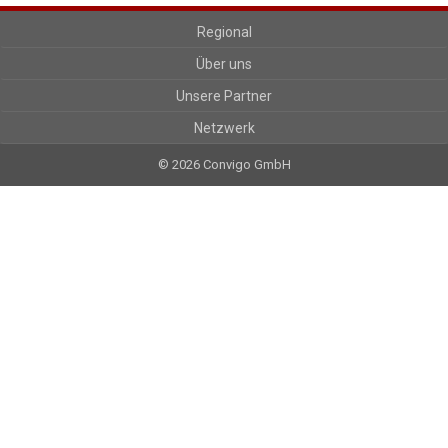
Regional
Über uns
Unsere Partner
Netzwerk
© 2026 Convigo GmbH