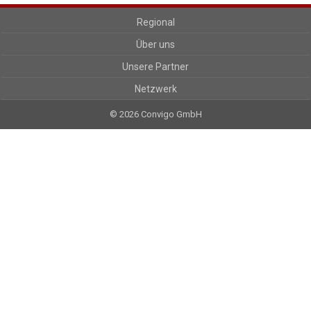
Regional
Über uns
Unsere Partner
Netzwerk
© 2026 Convigo GmbH