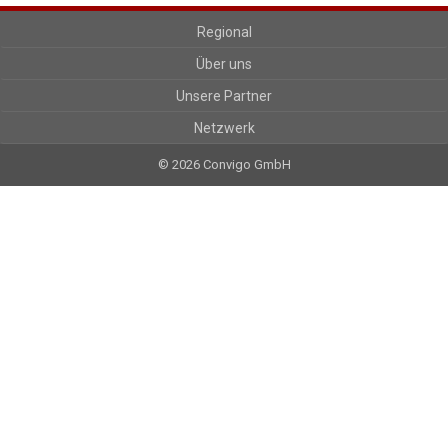
Regional
Über uns
Unsere Partner
Netzwerk
© 2026 Convigo GmbH