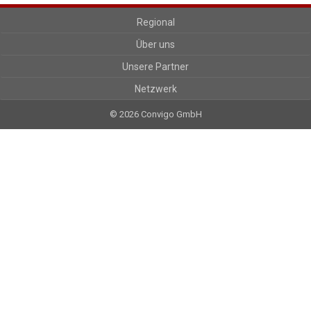
Regional
Über uns
Unsere Partner
Netzwerk
© 2026 Convigo GmbH