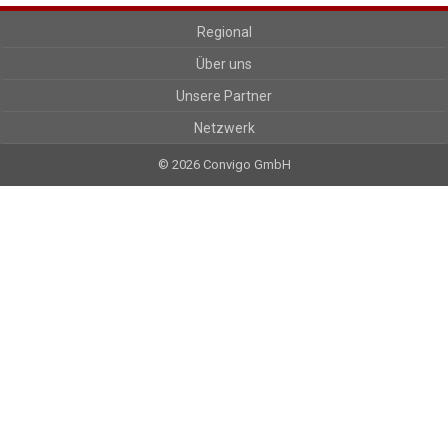
Regional
Über uns
Unsere Partner
Netzwerk
© 2026 Convigo GmbH