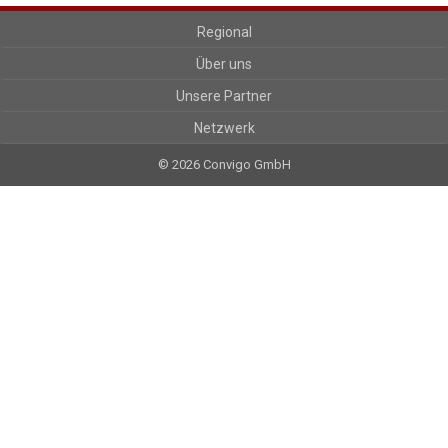
Regional
Über uns
Unsere Partner
Netzwerk
© 2026 Convigo GmbH