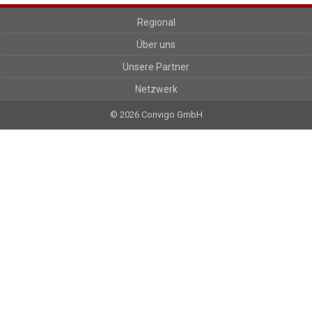
Regional
Über uns
Unsere Partner
Netzwerk
© 2026 Convigo GmbH