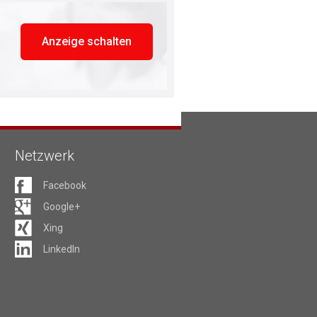
Anzeige schalten
Netzwerk
Facebook
Google+
Xing
LinkedIn