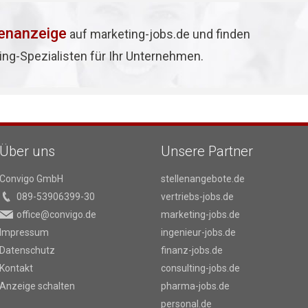
lenanzeige
auf marketing-jobs.de und finden
ing-Spezialisten für Ihr Unternehmen.
Über uns
Unsere Partner
Convigo GmbH
stellenangebote.de
089-53906399-30
vertriebs-jobs.de
office@convigo.de
marketing-jobs.de
Impressum
ingenieur-jobs.de
Datenschutz
finanz-jobs.de
Kontakt
consulting-jobs.de
Anzeige schalten
pharma-jobs.de
personal.de