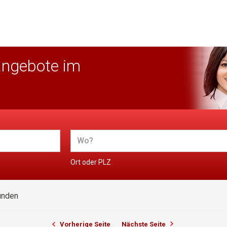
angebote im
Ort oder PLZ
unden
Vorherige Seite
Nächste Seite