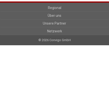
Regional
Über uns
Unsere Partner
Netzwerk
© 2026 Convigo GmbH